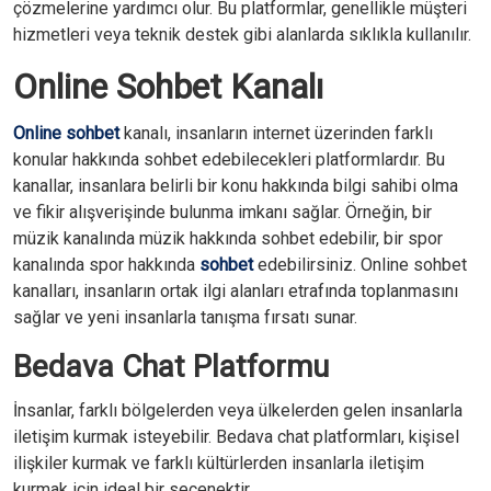
çözmelerine yardımcı olur. Bu platformlar, genellikle müşteri
hizmetleri veya teknik destek gibi alanlarda sıklıkla kullanılır.
Online Sohbet Kanalı
Online sohbet
kanalı, insanların internet üzerinden farklı
konular hakkında sohbet edebilecekleri platformlardır. Bu
kanallar, insanlara belirli bir konu hakkında bilgi sahibi olma
ve fikir alışverişinde bulunma imkanı sağlar. Örneğin, bir
müzik kanalında müzik hakkında sohbet edebilir, bir spor
kanalında spor hakkında
sohbet
edebilirsiniz. Online sohbet
kanalları, insanların ortak ilgi alanları etrafında toplanmasını
sağlar ve yeni insanlarla tanışma fırsatı sunar.
Bedava Chat Platformu
İnsanlar, farklı bölgelerden veya ülkelerden gelen insanlarla
iletişim kurmak isteyebilir. Bedava chat platformları, kişisel
ilişkiler kurmak ve farklı kültürlerden insanlarla iletişim
kurmak için ideal bir seçenektir.