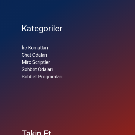
Kategoriler
İrc Komutları
Chat Odaları
Mirc Scriptler
Sohbet Odaları
Sohbet Programları
Takip Et