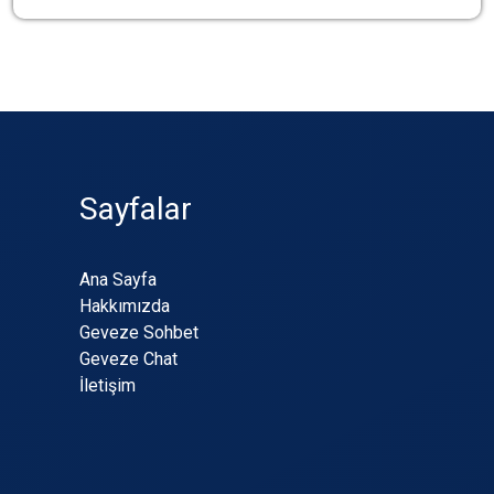
Sayfalar
Ana Sayfa
Hakkımızda
Geveze Sohbet
Geveze Chat
İletişim