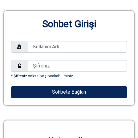
Sohbet Girişi
* Şifreniz yoksa boş bırakabilirsiniz.
Sohbete Bağlan