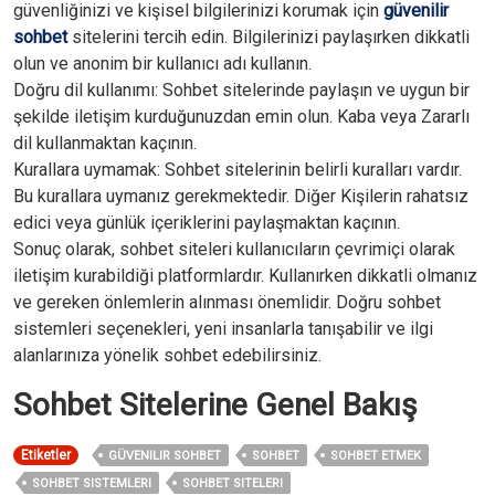
güvenliğinizi ve kişisel bilgilerinizi korumak için
güvenilir
sohbet
sitelerini tercih edin. Bilgilerinizi paylaşırken dikkatli
olun ve anonim bir kullanıcı adı kullanın.
Doğru dil kullanımı: Sohbet sitelerinde paylaşın ve uygun bir
şekilde iletişim kurduğunuzdan emin olun. Kaba veya Zararlı
dil kullanmaktan kaçının.
Kurallara uymamak: Sohbet sitelerinin belirli kuralları vardır.
Bu kurallara uymanız gerekmektedir. Diğer Kişilerin rahatsız
edici veya günlük içeriklerini paylaşmaktan kaçının.
Sonuç olarak, sohbet siteleri kullanıcıların çevrimiçi olarak
iletişim kurabildiği platformlardır. Kullanırken dikkatli olmanız
ve gereken önlemlerin alınması önemlidir. Doğru sohbet
sistemleri seçenekleri, yeni insanlarla tanışabilir ve ilgi
alanlarınıza yönelik sohbet edebilirsiniz.
Sohbet Sitelerine Genel Bakış
Etiketler
GÜVENILIR SOHBET
SOHBET
SOHBET ETMEK
SOHBET SISTEMLERI
SOHBET SITELERI