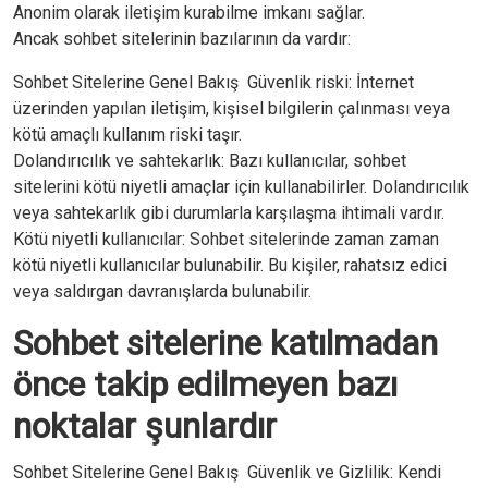
Anonim olarak iletişim kurabilme imkanı sağlar.
Ancak sohbet sitelerinin bazılarının da vardır:
Sohbet Sitelerine Genel Bakış Güvenlik riski: İnternet
üzerinden yapılan iletişim, kişisel bilgilerin çalınması veya
kötü amaçlı kullanım riski taşır.
Dolandırıcılık ve sahtekarlık: Bazı kullanıcılar, sohbet
sitelerini kötü niyetli amaçlar için kullanabilirler. Dolandırıcılık
veya sahtekarlık gibi durumlarla karşılaşma ihtimali vardır.
Kötü niyetli kullanıcılar: Sohbet sitelerinde zaman zaman
kötü niyetli kullanıcılar bulunabilir. Bu kişiler, rahatsız edici
veya saldırgan davranışlarda bulunabilir.
Sohbet sitelerine katılmadan
önce takip edilmeyen bazı
noktalar şunlardır
Sohbet Sitelerine Genel Bakış Güvenlik ve Gizlilik: Kendi