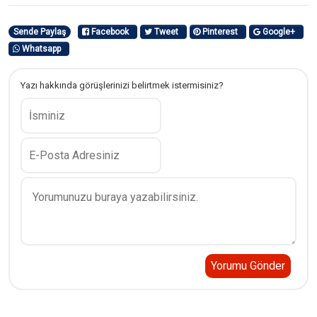
Sende Paylaş
Facebook
Tweet
Pinterest
Google+
Whatsapp
Yazı hakkında görüşlerinizi belirtmek istermisiniz?