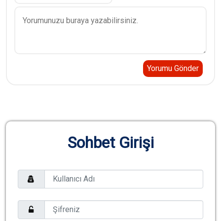
Sohbet Girişi