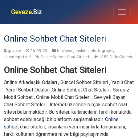
Geveze
.Biz
Online Sohbet Chat Siteleri
geveze
26-09-23
business
,
fashion
,
photography
,
Uncategorized
Online Sohbet Chat Siteleri
1353 Defa Okundu
Online Sohbet Chat Siteleri
Online Arkadaşlık Odaları , Güncel Sohbet Siteleri , Yazılı Chat
, Yerel Sohbet Odaları ,Online Sohbet Chat Siteleri , Süresiz
Mobil Sohbet , Online Mobil Chat Siteleri , Seviyeli Bayan
Chat Sohbet Siteleri , İnternet üzerinde birçok sohbet chat
sitesi bulunmaktadır. Bu siteler, kullanıcıların farklı konularda
sohbet edebileceği bir platform sağlamaktadır.
Online
sohbet
chat siteleri, insanların yeni insanlarla tanışmasını,
farklı kültürleri öğrenmesini ve bilgi paylaşımında