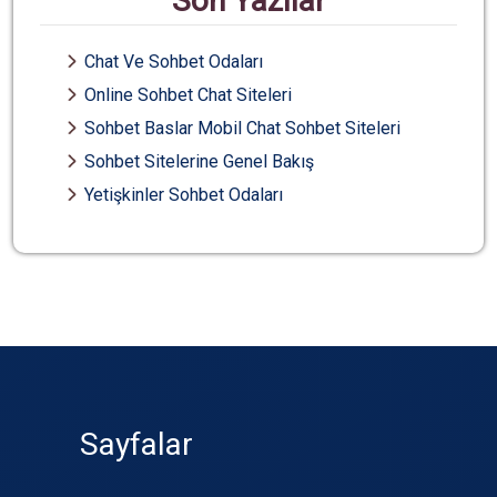
Son Yazılar
Chat Ve Sohbet Odaları
Online Sohbet Chat Siteleri
Sohbet Baslar Mobil Chat Sohbet Siteleri
Sohbet Sitelerine Genel Bakış
Yetişkinler Sohbet Odaları
Sayfalar