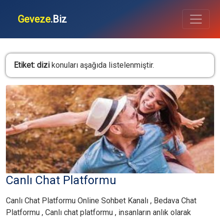
Geveze
.Biz
Etiket:
dizi
konuları aşağıda listelenmiştir.
Canlı Chat Platformu
Canlı Chat Platformu Online Sohbet Kanalı , Bedava Chat
Platformu , Canlı chat platformu , insanların anlık olarak