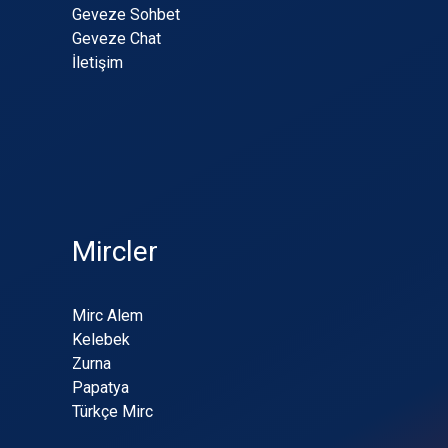
Geveze Sohbet
Geveze Chat
İletişim
Mircler
Mirc Alem
Kelebek
Zurna
Papatya
Türkçe Mirc