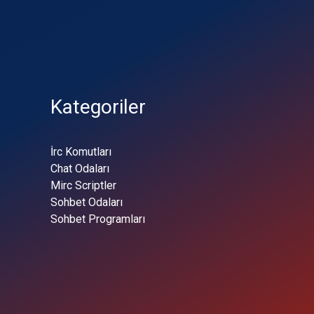
Kategoriler
İrc Komutları
Chat Odaları
Mirc Scriptler
Sohbet Odaları
Sohbet Programları