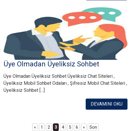
Üye Olmadan Üyeliksiz Sohbet
Üye Olmadan Üyeliksiz Sohbet Üyeliksiz Chat Siteleri ,
Üyeliksiz Mobil Sohbet Odaları , Şifresiz Mobil Chat Siteleri ,
Üyeliksiz Sohbet […]
DEVAMINI OKU
«
1
2
3
4
5
6
»
Son