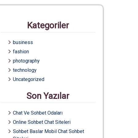
Kategoriler
business
fashion
photography
technology
Uncategorized
Son Yazılar
Chat Ve Sohbet Odaları
Online Sohbet Chat Siteleri
Sohbet Baslar Mobil Chat Sohbet