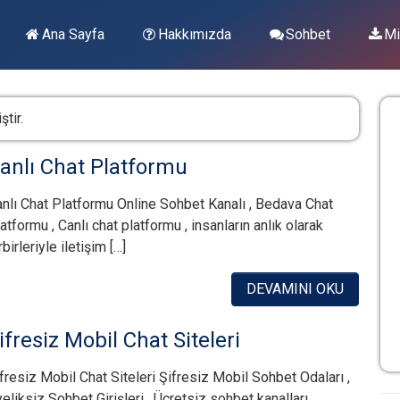
Ana Sayfa
Hakkımızda
Sohbet
Mi
tir.
anlı Chat Platformu
nlı Chat Platformu Online Sohbet Kanalı , Bedava Chat
atformu , Canlı chat platformu , insanların anlık olarak
rbirleriyle iletişim […]
DEVAMINI OKU
ifresiz Mobil Chat Siteleri
fresiz Mobil Chat Siteleri Şifresiz Mobil Sohbet Odaları ,
eliksiz Sohbet Girişleri , Ücretsiz sohbet kanalları ,