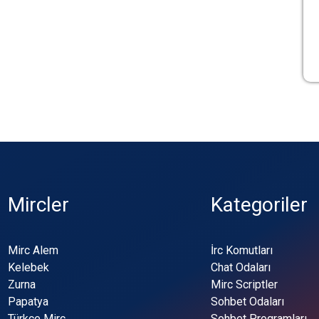
Mircler
Kategoriler
Mirc Alem
İrc Komutları
Kelebek
Chat Odaları
Zurna
Mirc Scriptler
Papatya
Sohbet Odaları
Türkçe Mirc
Sohbet Programları