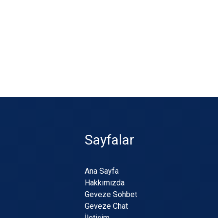
Sayfalar
Ana Sayfa
Hakkımızda
Geveze Sohbet
Geveze Chat
İletişim