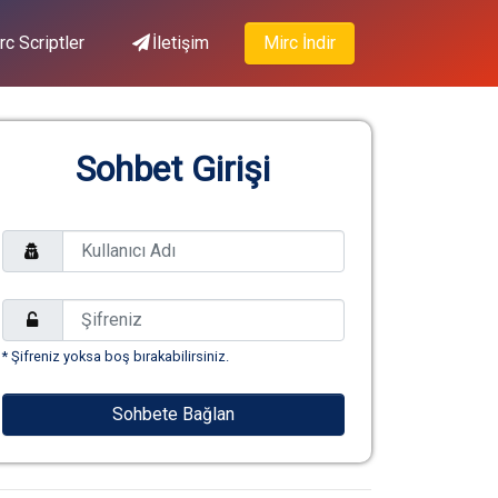
rc Scriptler
İletişim
Mirc İndir
Sohbet Girişi
* Şifreniz yoksa boş bırakabilirsiniz.
Sohbete Bağlan