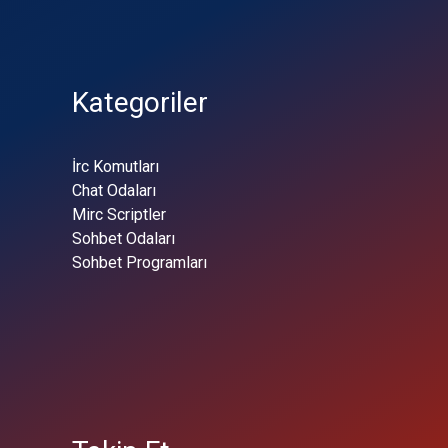
Kategoriler
İrc Komutları
Chat Odaları
Mirc Scriptler
Sohbet Odaları
Sohbet Programları