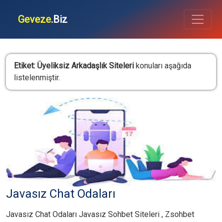
Geveze
.Biz
Etiket:
Üyeliksiz Arkadaşlık Siteleri
konuları aşağıda
listelenmiştir.
Javasız Chat Odaları
Javasız Chat Odaları Javasız Sohbet Siteleri , Zsohbet