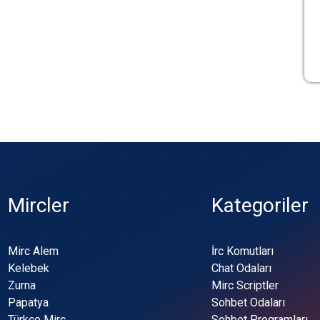
Mircler
Kategoriler
Mirc Alem
İrc Komutları
Kelebek
Chat Odaları
Zurna
Mirc Scriptler
Papatya
Sohbet Odaları
Türkçe Mirc
Sohbet Programları