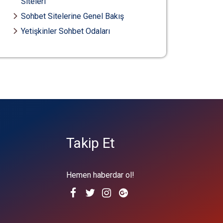
Siteleri
Sohbet Sitelerine Genel Bakış
Yetişkinler Sohbet Odaları
Takip Et
Hemen haberdar ol!