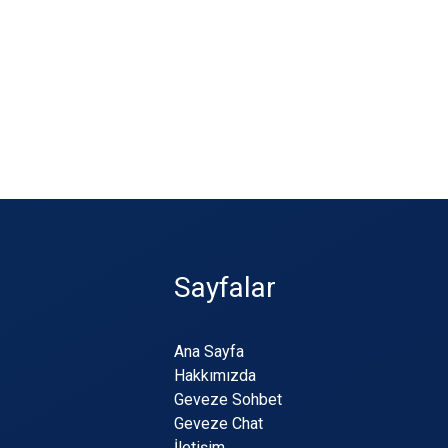
Sayfalar
Ana Sayfa
Hakkımızda
Geveze Sohbet
Geveze Chat
İletişim