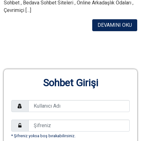
Sohbet , Bedava Sohbet Siteleri , Online Arkadaşlık Odaları ,
Çevrimiçi […]
DEVAMINI OKU
Sohbet Girişi
* Şifreniz yoksa boş bırakabilirsiniz.