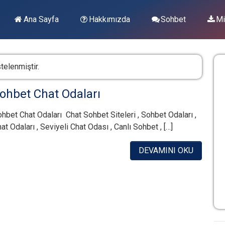
Ana Sayfa
Hakkımızda
Sohbet
Mi
telenmiştir.
ohbet Chat Odaları
hbet Chat Odaları Chat Sohbet Siteleri , Sohbet Odaları ,
at Odaları , Seviyeli Chat Odası , Canlı Sohbet , […]
DEVAMINI OKU