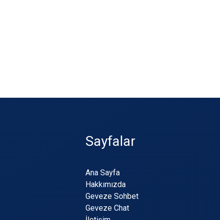
Sayfalar
Ana Sayfa
Hakkımızda
Geveze Sohbet
Geveze Chat
İletişim