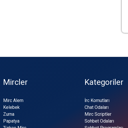
Mircler
Kategoriler
Mirc Alem
İrc Komutları
Kelebek
Chat Odaları
Zurna
Mirc Scriptler
Papatya
Sohbet Odaları
Türkçe Mirc
Sohbet Programları