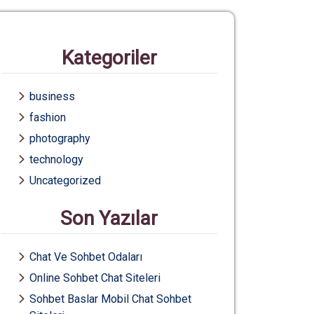
Kategoriler
business
fashion
photography
technology
Uncategorized
Son Yazılar
Chat Ve Sohbet Odaları
Online Sohbet Chat Siteleri
Sohbet Baslar Mobil Chat Sohbet