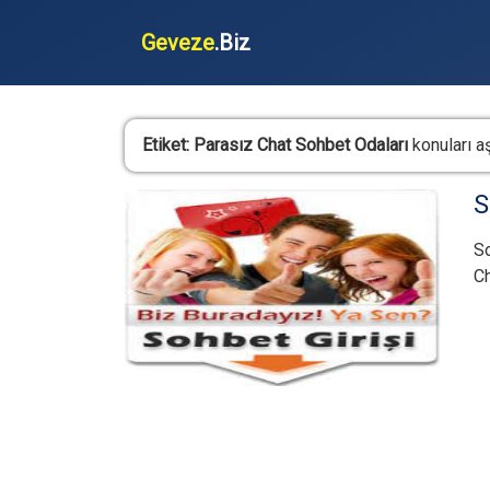
Geveze
.Biz
Etiket:
Parasız Chat Sohbet Odaları
konuları aş
S
So
Ch