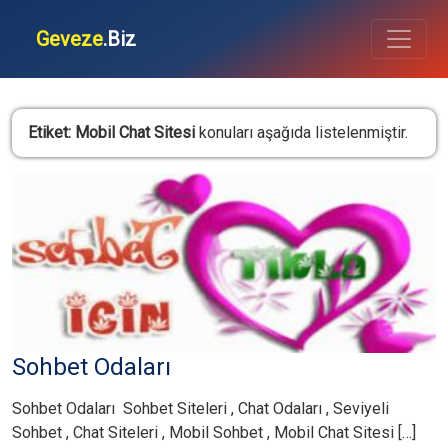
Geveze
.Biz
Etiket:
Mobil Chat Sitesi
konuları aşağıda listelenmiştir.
Sohbet Odaları
Sohbet Odaları Sohbet Siteleri , Chat Odaları , Seviyeli
Sohbet , Chat Siteleri , Mobil Sohbet , Mobil Chat Sitesi […]