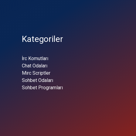
Kategoriler
İrc Komutları
Chat Odaları
Mirc Scriptler
Sohbet Odaları
Sohbet Programları