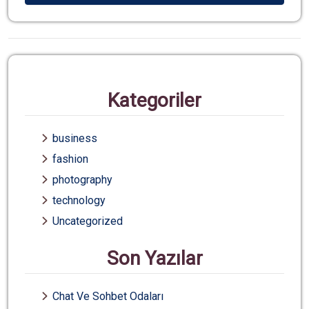
Kategoriler
business
fashion
photography
technology
Uncategorized
Son Yazılar
Chat Ve Sohbet Odaları