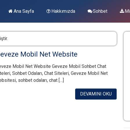
Ana Sayfa
Hakkımızda
Sohbet
Mi
ştir.
eveze Mobil Net Website
eveze Mobil Net Website Geveze Mobil Sohbet Chat
teleri, Sohbet Odaları, Chat Siteleri, Geveze Mobil Net
bsitesi, sohbet odaları, chat […]
DEVAMINI OKU