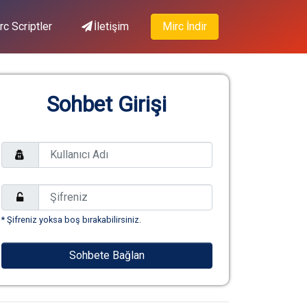
rc Scriptler
İletişim
Mirc İndir
Sohbet Girişi
* Şifreniz yoksa boş bırakabilirsiniz.
Sohbete Bağlan