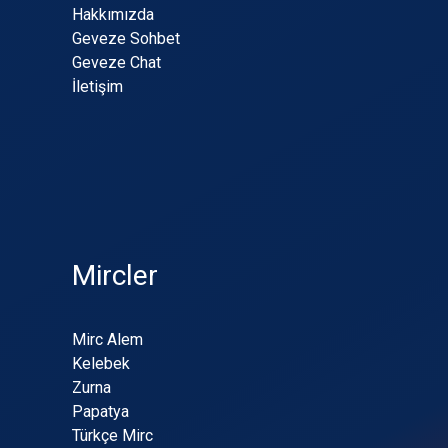
Hakkımızda
Geveze Sohbet
Geveze Chat
İletişim
Mircler
Mirc Alem
Kelebek
Zurna
Papatya
Türkçe Mirc