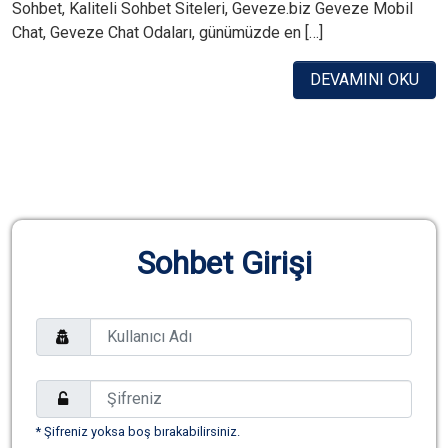
Sohbet, Kaliteli Sohbet Siteleri, Geveze.biz Geveze Mobil
Chat, Geveze Chat Odaları, günümüzde en […]
DEVAMINI OKU
Sohbet Girişi
* Şifreniz yoksa boş bırakabilirsiniz.