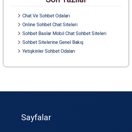
Chat Ve Sohbet Odaları
Online Sohbet Chat Siteleri
Sohbet Baslar Mobil Chat Sohbet Siteleri
Sohbet Sitelerine Genel Bakış
Yetişkinler Sohbet Odaları
Sayfalar