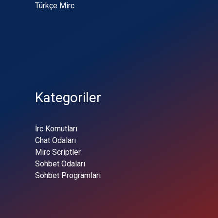
Türkçe Mirc
Kategoriler
İrc Komutları
Chat Odaları
Mirc Scriptler
Sohbet Odaları
Sohbet Programları