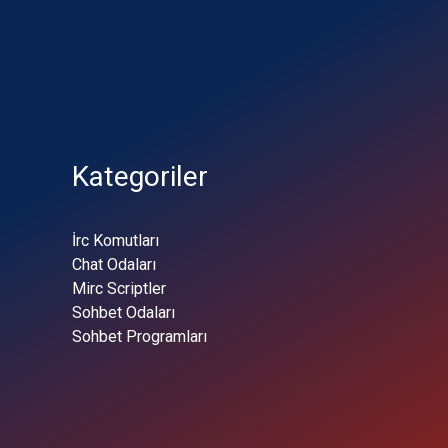
Kategoriler
İrc Komutları
Chat Odaları
Mirc Scriptler
Sohbet Odaları
Sohbet Programları