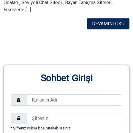
Odaları , Seviyeli Chat Sitesi , Bayan Tanışma Siteleri ,
Erkeklerle […]
DEVAMINI OKU
Sohbet Girişi
* Şifreniz yoksa boş bırakabilirsiniz.