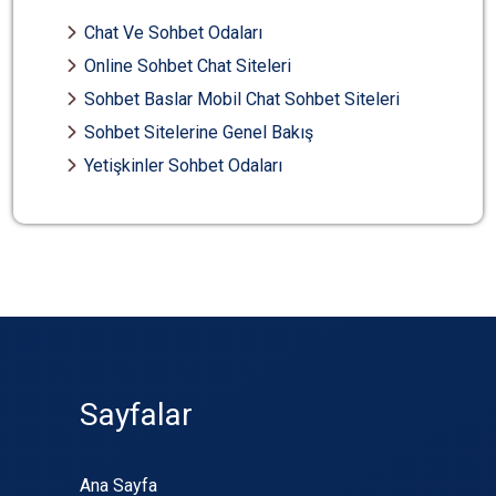
Chat Ve Sohbet Odaları
Online Sohbet Chat Siteleri
Sohbet Baslar Mobil Chat Sohbet Siteleri
Sohbet Sitelerine Genel Bakış
Yetişkinler Sohbet Odaları
Sayfalar
Ana Sayfa