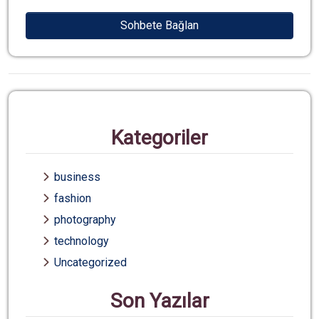
Sohbete Bağlan
Kategoriler
business
fashion
photography
technology
Uncategorized
Son Yazılar