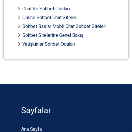
Chat Ve Sohbet Odaları
Online Sohbet Chat Siteleri
Sohbet Baslar Mobil Chat Sohbet Siteleri
Sohbet Sitelerine Genel Bakış
Yetişkinler Sohbet Odaları
Sayfalar
Ana Sayfa