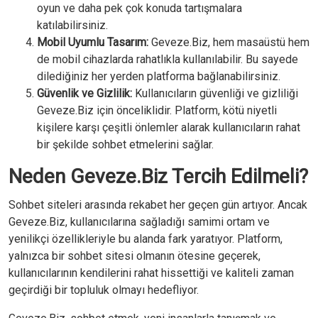
oyun ve daha pek çok konuda tartışmalara
katılabilirsiniz.
Mobil Uyumlu Tasarım:
Geveze.Biz, hem masaüstü hem
de mobil cihazlarda rahatlıkla kullanılabilir. Bu sayede
dilediğiniz her yerden platforma bağlanabilirsiniz.
Güvenlik ve Gizlilik:
Kullanıcıların güvenliği ve gizliliği
Geveze.Biz için önceliklidir. Platform, kötü niyetli
kişilere karşı çeşitli önlemler alarak kullanıcıların rahat
bir şekilde sohbet etmelerini sağlar.
Neden Geveze.Biz Tercih Edilmeli?
Sohbet siteleri arasında rekabet her geçen gün artıyor. Ancak
Geveze.Biz, kullanıcılarına sağladığı samimi ortam ve
yenilikçi özellikleriyle bu alanda fark yaratıyor. Platform,
yalnızca bir sohbet sitesi olmanın ötesine geçerek,
kullanıcılarının kendilerini rahat hissettiği ve kaliteli zaman
geçirdiği bir topluluk olmayı hedefliyor.