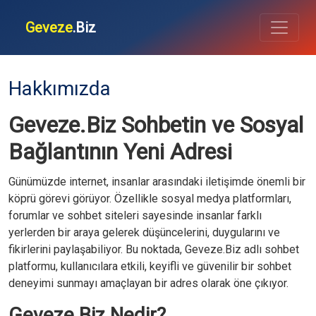
Geveze
.Biz
Hakkımızda
Geveze.Biz Sohbetin ve Sosyal
Bağlantının Yeni Adresi
Günümüzde internet, insanlar arasındaki iletişimde önemli bir
köprü görevi görüyor. Özellikle sosyal medya platformları,
forumlar ve sohbet siteleri sayesinde insanlar farklı
yerlerden bir araya gelerek düşüncelerini, duygularını ve
fikirlerini paylaşabiliyor. Bu noktada, Geveze.Biz adlı sohbet
platformu, kullanıcılara etkili, keyifli ve güvenilir bir sohbet
deneyimi sunmayı amaçlayan bir adres olarak öne çıkıyor.
Geveze.Biz Nedir?