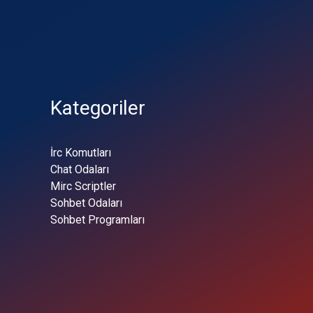
Kategoriler
İrc Komutları
Chat Odaları
Mirc Scriptler
Sohbet Odaları
Sohbet Programları