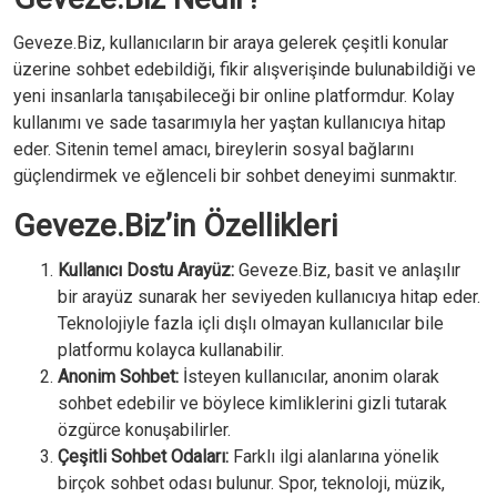
Geveze.Biz, kullanıcıların bir araya gelerek çeşitli konular
üzerine sohbet edebildiği, fikir alışverişinde bulunabildiği ve
yeni insanlarla tanışabileceği bir online platformdur. Kolay
kullanımı ve sade tasarımıyla her yaştan kullanıcıya hitap
eder. Sitenin temel amacı, bireylerin sosyal bağlarını
güçlendirmek ve eğlenceli bir sohbet deneyimi sunmaktır.
Geveze.Biz’in Özellikleri
Kullanıcı Dostu Arayüz:
Geveze.Biz, basit ve anlaşılır
bir arayüz sunarak her seviyeden kullanıcıya hitap eder.
Teknolojiyle fazla içli dışlı olmayan kullanıcılar bile
platformu kolayca kullanabilir.
Anonim Sohbet:
İsteyen kullanıcılar, anonim olarak
sohbet edebilir ve böylece kimliklerini gizli tutarak
özgürce konuşabilirler.
Çeşitli Sohbet Odaları:
Farklı ilgi alanlarına yönelik
birçok sohbet odası bulunur. Spor, teknoloji, müzik,