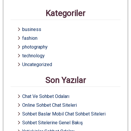
Kategoriler
business
fashion
photography
technology
Uncategorized
Son Yazılar
Chat Ve Sohbet Odaları
Online Sohbet Chat Siteleri
Sohbet Baslar Mobil Chat Sohbet Siteleri
Sohbet Sitelerine Genel Bakış