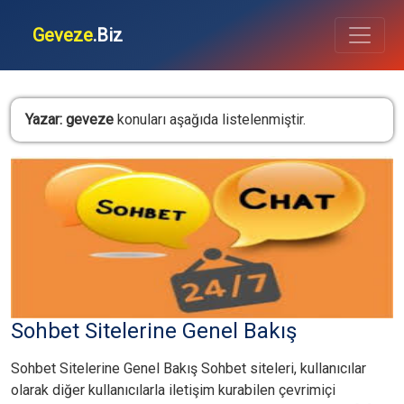
Geveze
.Biz
Yazar:
geveze
konuları aşağıda listelenmiştir.
Sohbet Sitelerine Genel Bakış
Sohbet Sitelerine Genel Bakış Sohbet siteleri, kullanıcılar
olarak diğer kullanıcılarla iletişim kurabilen çevrimiçi