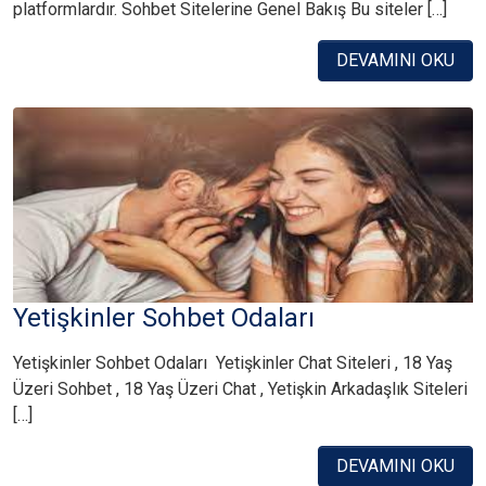
platformlardır. Sohbet Sitelerine Genel Bakış Bu siteler […]
DEVAMINI OKU
Yetişkinler Sohbet Odaları
Yetişkinler Sohbet Odaları Yetişkinler Chat Siteleri , 18 Yaş
Üzeri Sohbet , 18 Yaş Üzeri Chat , Yetişkin Arkadaşlık Siteleri
[…]
DEVAMINI OKU