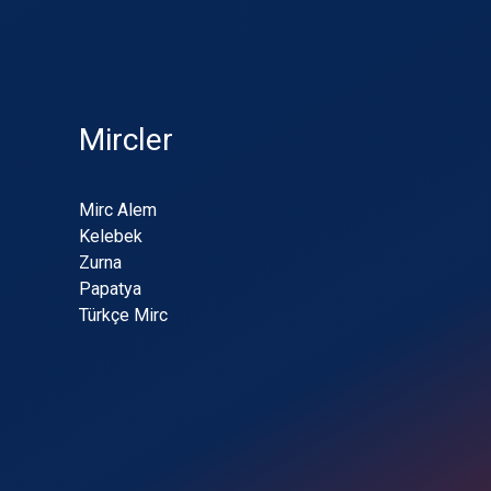
Mircler
Mirc Alem
Kelebek
Zurna
Papatya
Türkçe Mirc